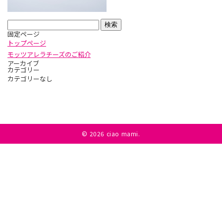
検
固定ページ
索:
トップページ
モッツアレラチーズのご紹介
アーカイブ
カテゴリー
カテゴリーなし
©
2026 ciao mami.