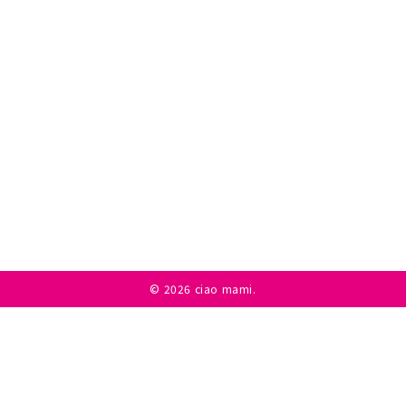
©
2026 ciao mami.