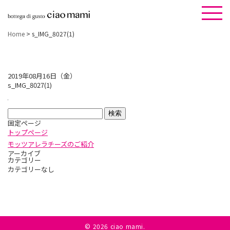
Home
>
s_IMG_8027(1)
2019年08月16日（金）
s_IMG_8027(1)
検
固定ページ
索:
トップページ
モッツアレラチーズのご紹介
アーカイブ
カテゴリー
カテゴリーなし
©
2026 ciao mami.