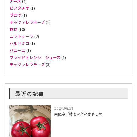
チーズ
(4)
ピスタチオ
(1)
ブログ
(1)
モッツァレラチーズ
(1)
食材
(10)
コラトゥーラ
(2)
バルサミコ
(1)
パニーニ
(1)
ブラッドオレンジ ジュース
(1)
モッツァレラチーズ
(3)
最近の記事
2024.06.13
素敵なご縁をいただきました