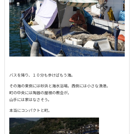
バスを降り、１０分も歩けばもう海。
その海の東側には砂浜と海水浴場。西側には小さな漁港。
町の中央には陶器の屋根の教会が。
山手には家はなさそう。
本当にコンパクトと町。