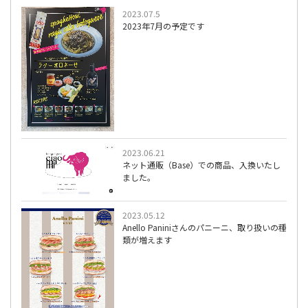
2023.07.5
2023年7月の予定です
2023.06.21
ネット通販（Base）での商品、入換いたし
ました。
2023.05.12
Anello Paniniさんのパニーニ、取り扱いの種
類が増えます