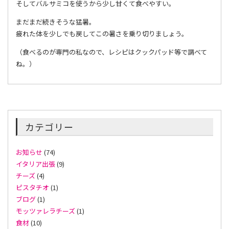
そしてバルサミコを使うから少し甘くて食べやすい。
まだまだ続きそうな猛暑。
疲れた体を少しでも戻してこの暑さを乗り切りましょう。
（食べるのが専門の私なので、レシピはクックパッド等で調べて
ね。）
カテゴリー
お知らせ
(74)
イタリア出張
(9)
チーズ
(4)
ピスタチオ
(1)
ブログ
(1)
モッツァレラチーズ
(1)
食材
(10)