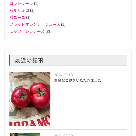
コラトゥーラ
(2)
バルサミコ
(1)
パニーニ
(1)
ブラッドオレンジ ジュース
(1)
モッツァレラチーズ
(3)
最近の記事
2024.06.13
素敵なご縁をいただきました
2024.05.30